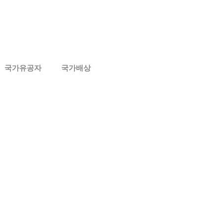
국가유공자
국가배상
로그인
회원가입