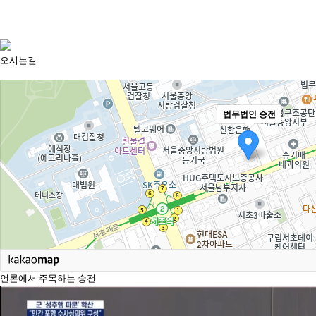
오시는길
법무법인 승전
언론에서 주목하는 승전